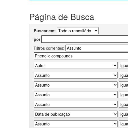
Página de Busca
Buscar em:
por
Filtros correntes: