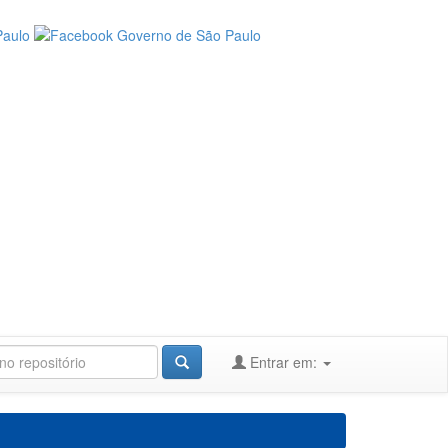
Entrar em: