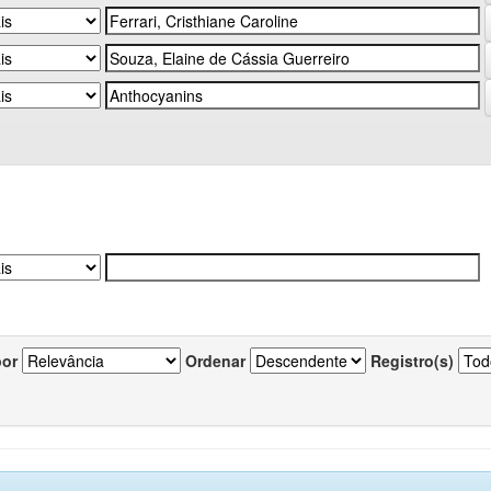
por
Ordenar
Registro(s)