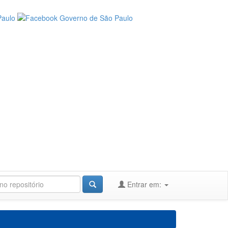
Entrar em: