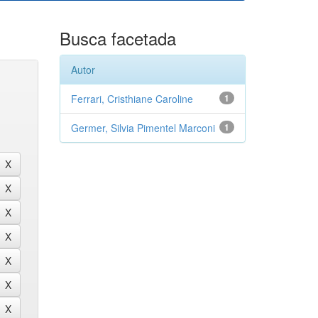
Busca facetada
Autor
Ferrari, Cristhiane Caroline
1
Germer, Silvia Pimentel Marconi
1