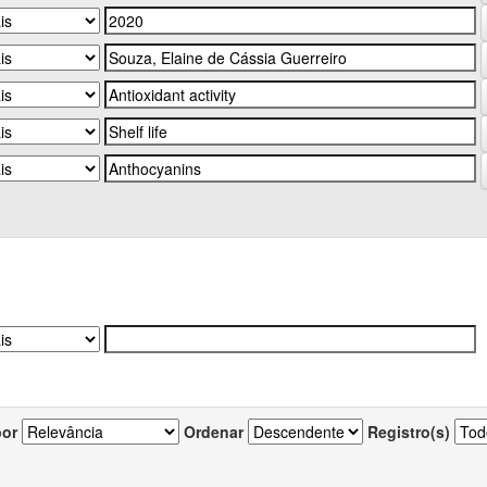
por
Ordenar
Registro(s)