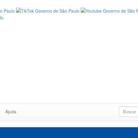
Ajuda