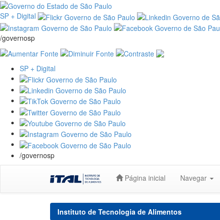
SP + Digital
/governosp
SP + Digital
/governosp
Skip
Página inicial
Navegar
navigation
Instituto de Tecnologia de Alimentos