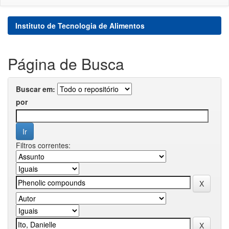
Instituto de Tecnologia de Alimentos
Página de Busca
Buscar em:
por
Filtros correntes: