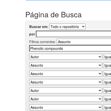
Página de Busca
Buscar em:
por
Filtros correntes: