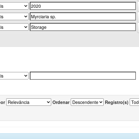
por
Ordenar
Registro(s)