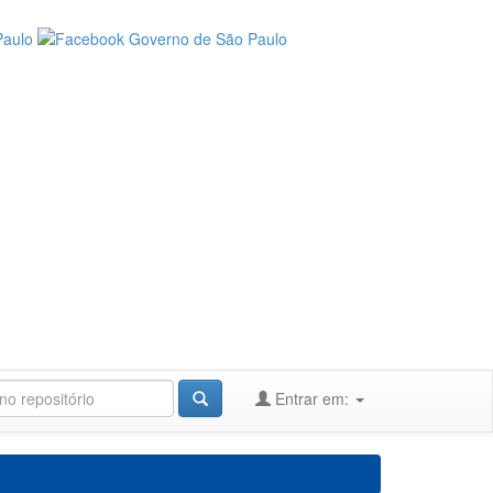
Entrar em: