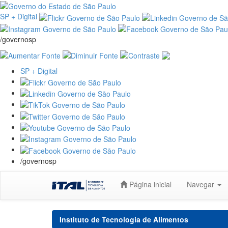
SP + Digital
/governosp
SP + Digital
/governosp
Skip
Página inicial
Navegar
navigation
Instituto de Tecnologia de Alimentos