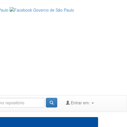
Entrar em: