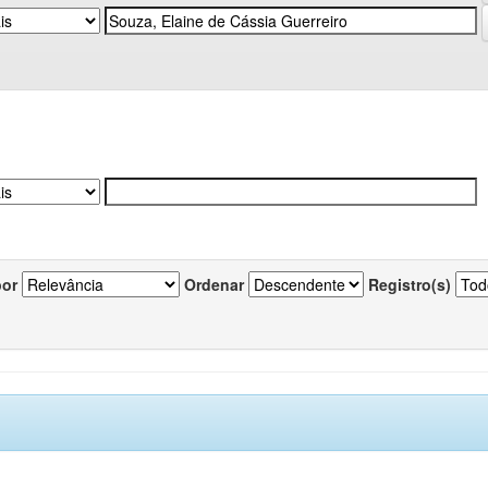
por
Ordenar
Registro(s)