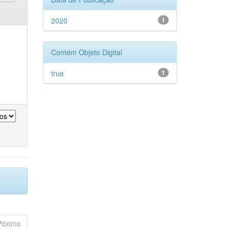
2020
1
Contém Objeto Digital
true
1
Póximo