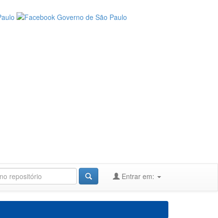
Entrar em: