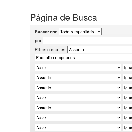
Página de Busca
Buscar em:
por
Filtros correntes: