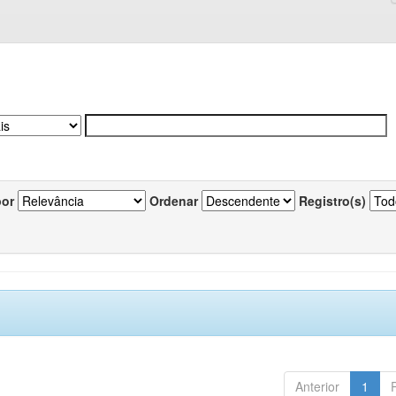
por
Ordenar
Registro(s)
Anterior
1