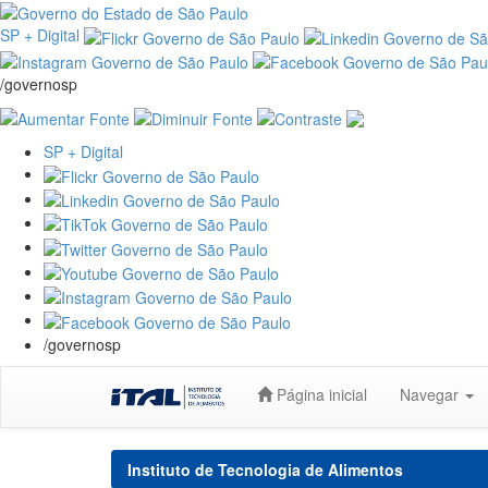
SP + Digital
/governosp
SP + Digital
/governosp
Skip
Página inicial
Navegar
navigation
Instituto de Tecnologia de Alimentos