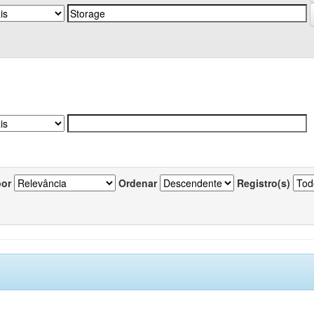
por
Ordenar
Registro(s)