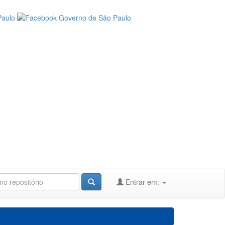
Entrar em: