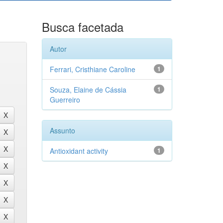
Busca facetada
Autor
Ferrari, Cristhiane Caroline
1
Souza, Elaine de Cássia
1
Guerreiro
Assunto
Antioxidant activity
1