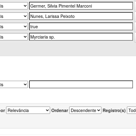
por
Ordenar
Registro(s)