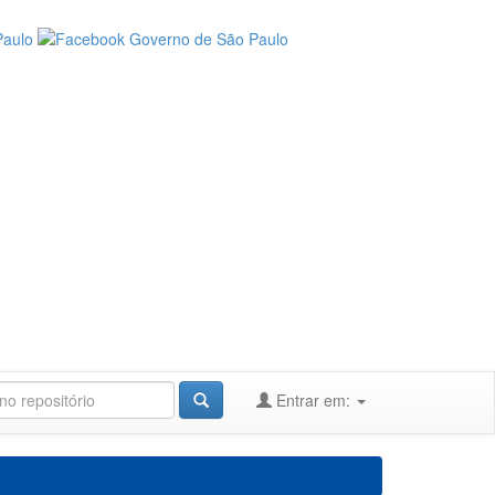
Entrar em: