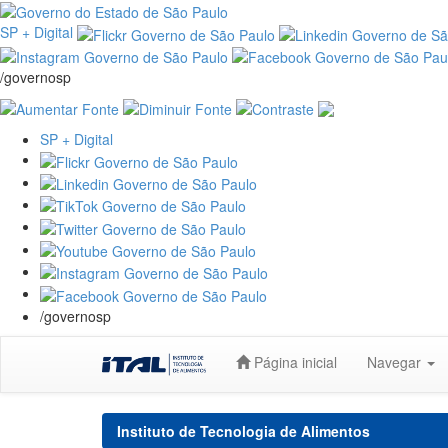
SP + Digital
/governosp
SP + Digital
/governosp
Skip
Página inicial
Navegar
navigation
Instituto de Tecnologia de Alimentos