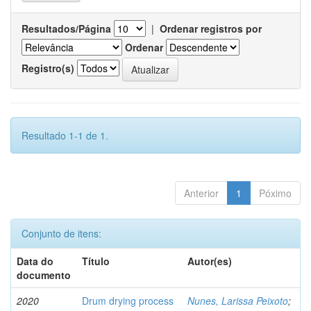
Resultados/Página
|
Ordenar registros por
Ordenar
Registro(s)
Resultado 1-1 de 1.
Anterior
1
Póximo
Conjunto de itens:
Data do
Título
Autor(es)
documento
2020
Drum drying process
Nunes, Larissa Peixoto
;