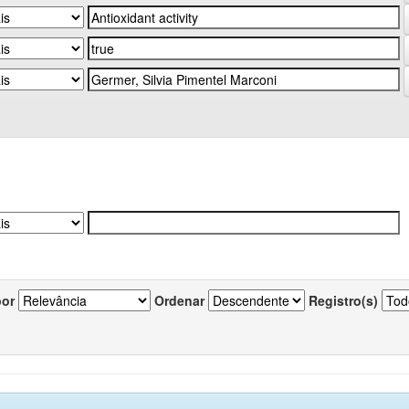
por
Ordenar
Registro(s)