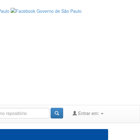
Entrar em: