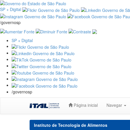
SP + Digital
/governosp
SP + Digital
/governosp
Skip
Página inicial
Navegar
navigation
Instituto de Tecnologia de Alimentos