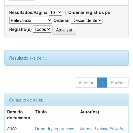
Resultados/Página
|
Ordenar registros por
Ordenar
Registro(s)
Resultado 1-1 de 1.
Anterior
1
Póximo
Conjunto de itens:
Data do
Título
Autor(es)
documento
2020
Drum drying process
Nunes, Larissa Peixoto
;