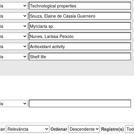
por
Ordenar
Registro(s)