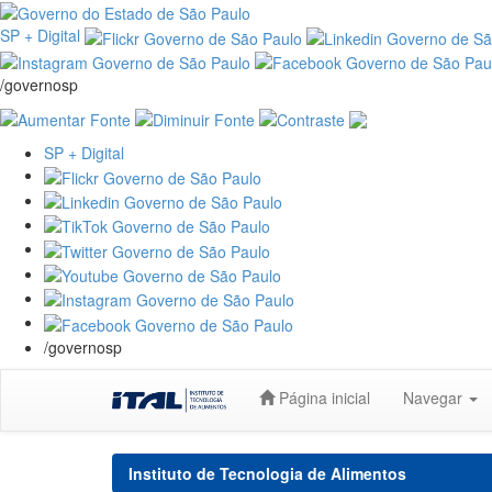
SP + Digital
/governosp
SP + Digital
/governosp
Skip
Página inicial
Navegar
navigation
Instituto de Tecnologia de Alimentos