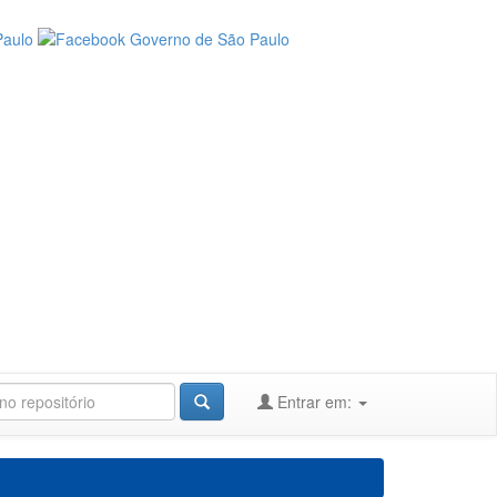
Entrar em: