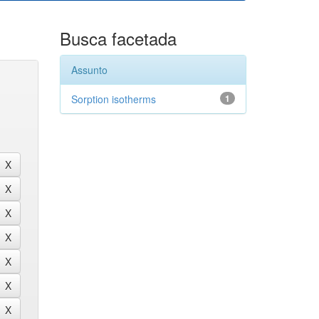
Busca facetada
Assunto
Sorption isotherms
1