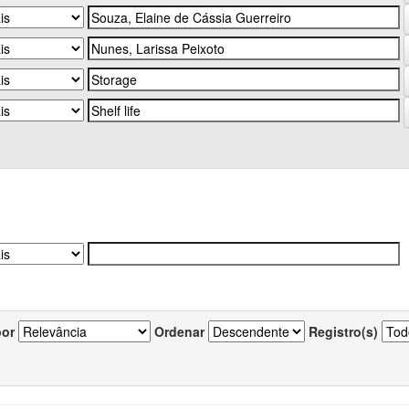
por
Ordenar
Registro(s)