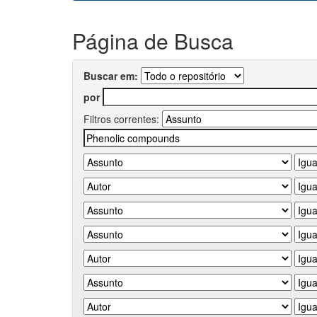
Página de Busca
Buscar em:
por
Filtros correntes: