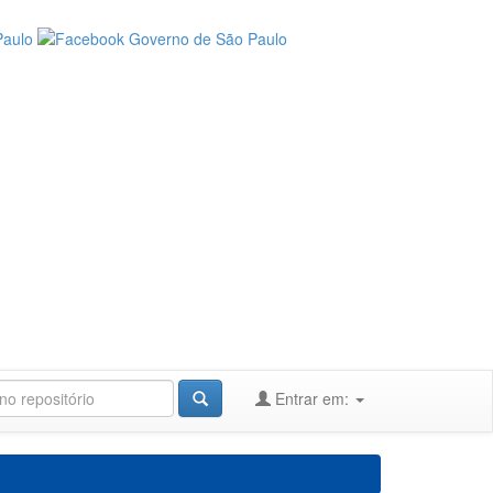
Entrar em: