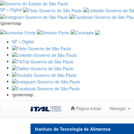
SP + Digital
/governosp
SP + Digital
/governosp
Skip
Página inicial
Navegar
navigation
Instituto de Tecnologia de Alimentos