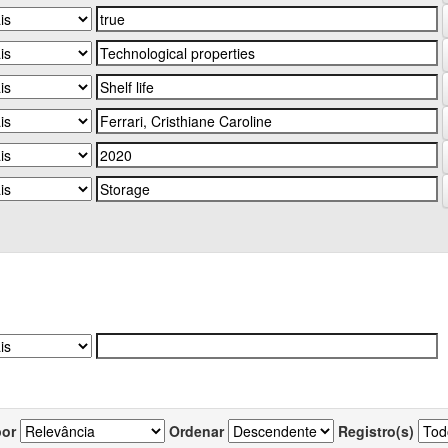
por
Ordenar
Registro(s)