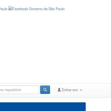
Entrar em: