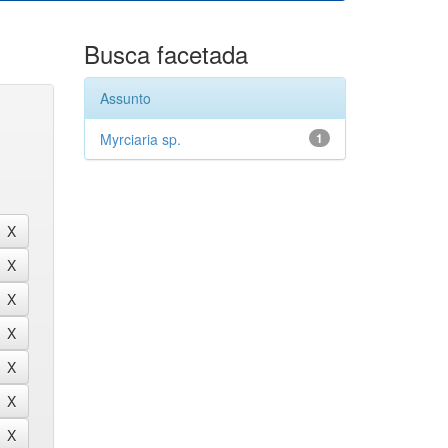
Busca facetada
Assunto
Myrciaria sp.
1