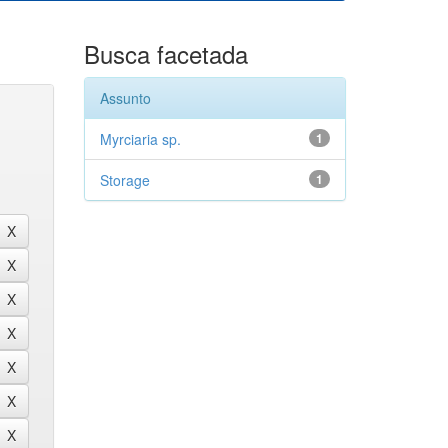
Busca facetada
Assunto
Myrciaria sp.
1
Storage
1