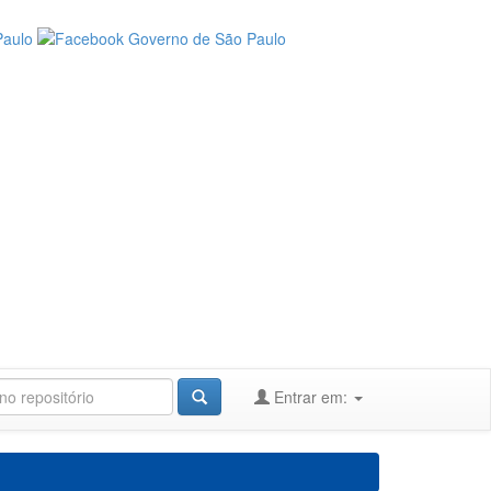
Entrar em: