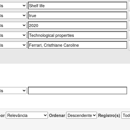
por
Ordenar
Registro(s)