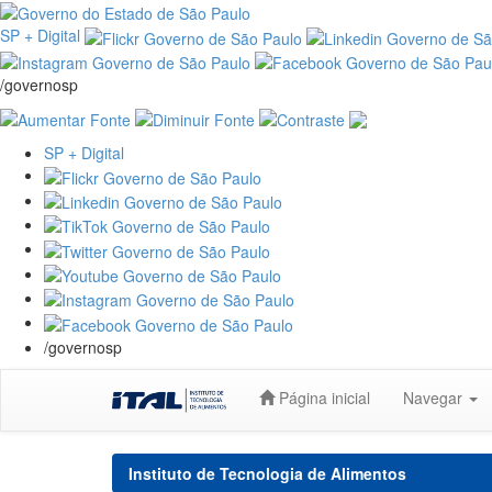
SP + Digital
/governosp
SP + Digital
/governosp
Skip
Página inicial
Navegar
navigation
Instituto de Tecnologia de Alimentos