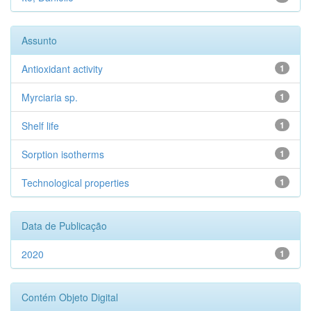
Assunto
Antioxidant activity
1
Myrciaria sp.
1
Shelf life
1
Sorption isotherms
1
Technological properties
1
Data de Publicação
2020
1
Contém Objeto Digital