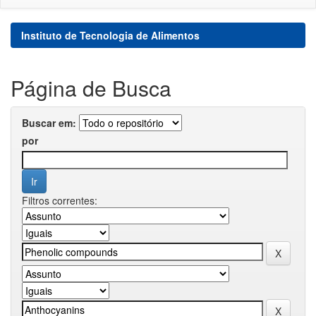
Instituto de Tecnologia de Alimentos
Página de Busca
Buscar em:
por
Filtros correntes: