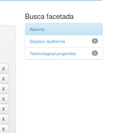
Busca facetada
Assunto
Sorption isotherms
1
Technological properties
1