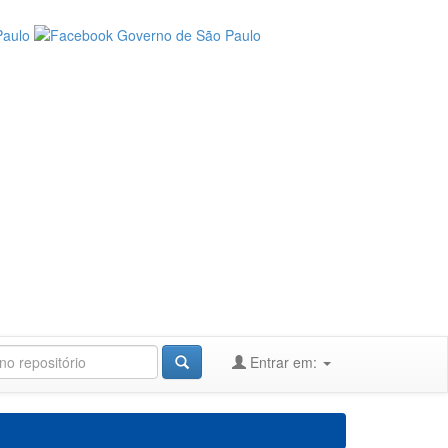
Entrar em: