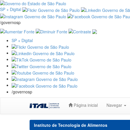
SP + Digital
/governosp
SP + Digital
/governosp
Skip
Página inicial
Navegar
navigation
Instituto de Tecnologia de Alimentos