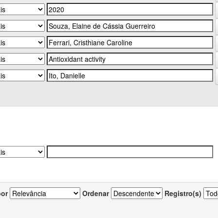
por
Ordenar
Registro(s)