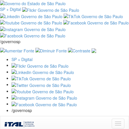
SP + Digital
/governosp
SP + Digital
/governosp
Skip
navigation