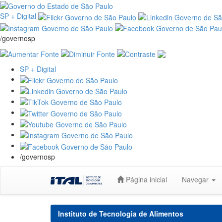
SP + Digital
/governosp
SP + Digital
/governosp
Skip
Página inicial
Navegar
navigation
Instituto de Tecnologia de Alimentos