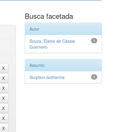
Busca facetada
Autor
Souza, Elaine de Cássia
1
Guerreiro
Assunto
Sorption isotherms
1