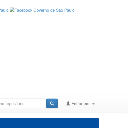
Entrar em: