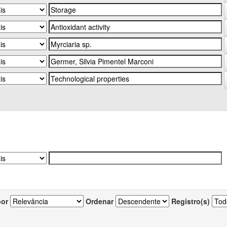
por
Ordenar
Registro(s)