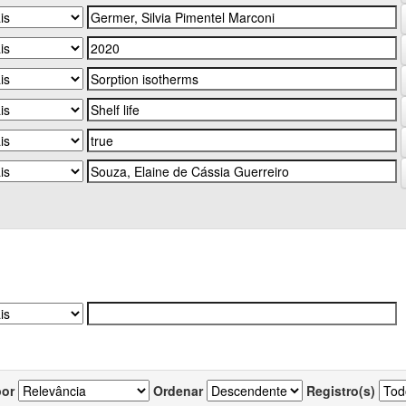
por
Ordenar
Registro(s)