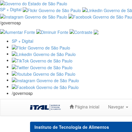
SP + Digital
/governosp
SP + Digital
/governosp
Skip
Página inicial
Navegar
navigation
Instituto de Tecnologia de Alimentos