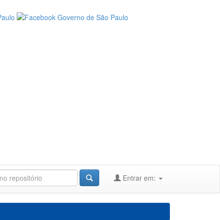
Entrar em: