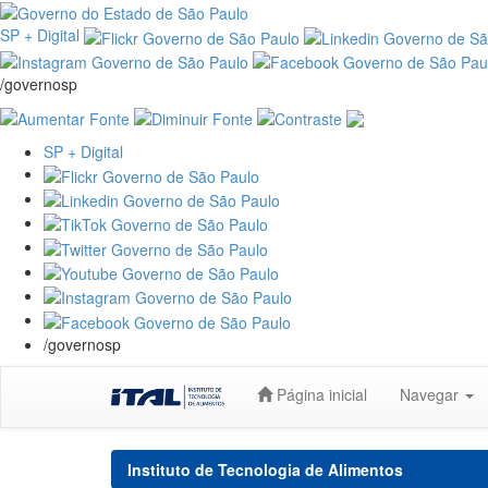
SP + Digital
/governosp
SP + Digital
/governosp
Skip
Página inicial
Navegar
navigation
Instituto de Tecnologia de Alimentos