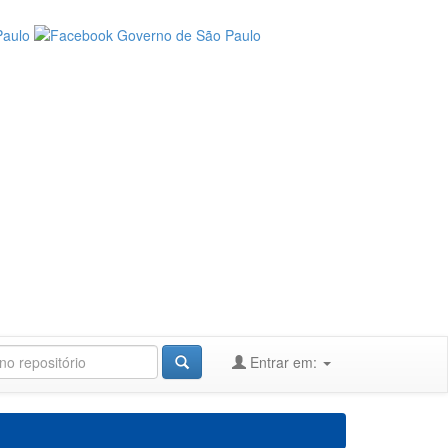
Entrar em: