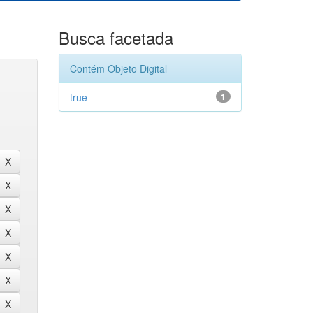
Busca facetada
Contém Objeto Digital
true
1