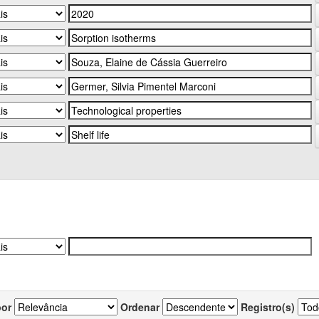
por
Ordenar
Registro(s)