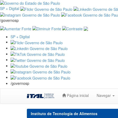
SP + Digital
/governosp
SP + Digital
/governosp
Skip
Página inicial
Navegar
navigation
Instituto de Tecnologia de Alimentos