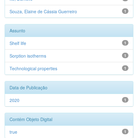
Souza, Elaine de Cássia Guerreiro
1
Assunto
Shelf life
1
Sorption isotherms
1
Technological properties
1
Data de Publicação
2020
1
Contém Objeto Digital
true
1