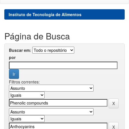
Instituto de Tecnologia de Alimentos
Página de Busca
Buscar em:
por
Filtros correntes: