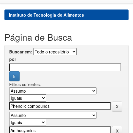
Instituto de Tecnologia de Alimentos
Página de Busca
Buscar em:
por
Filtros correntes: