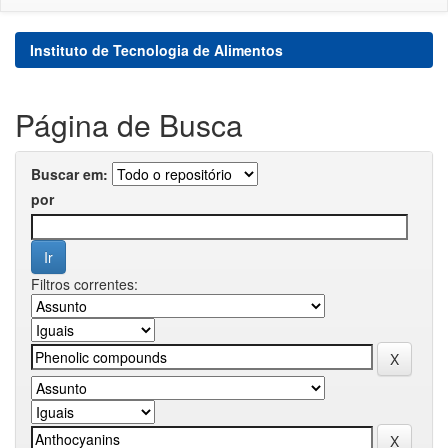
Instituto de Tecnologia de Alimentos
Página de Busca
Buscar em:
por
Filtros correntes: