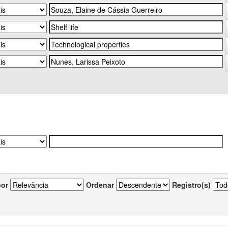
por
Ordenar
Registro(s)