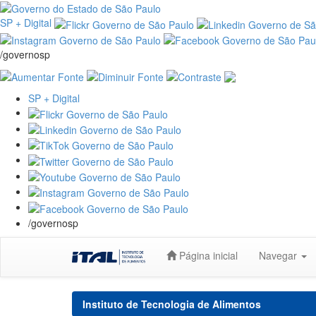
SP + Digital
/governosp
SP + Digital
/governosp
Skip
Página inicial
Navegar
navigation
Instituto de Tecnologia de Alimentos