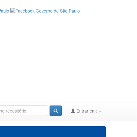
Entrar em: