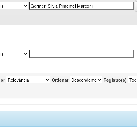
por
Ordenar
Registro(s)