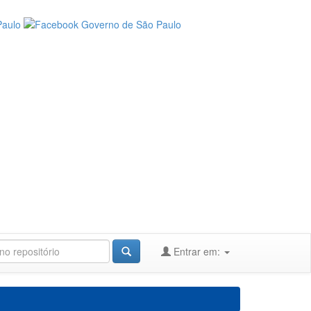
Entrar em: