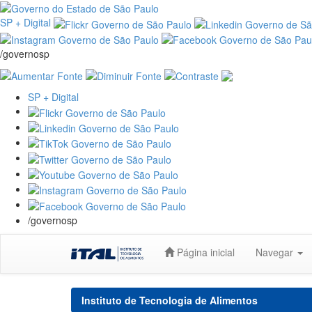
SP + Digital
/governosp
SP + Digital
/governosp
Skip
Página inicial
Navegar
navigation
Instituto de Tecnologia de Alimentos