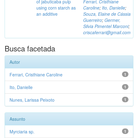
of jabuticaba pulp
Ferrari, Cristhiane
using corn starch as
Caroline
;
Ito, Danielle
;
an additive
Souza, Elaine de Cássia
Guerreiro
;
Germer,
Silvia Pimentel Marconi
;
criscaferrari@gmail.com
Busca facetada
Autor
Ferrari, Cristhiane Caroline
1
Ito, Danielle
1
Nunes, Larissa Peixoto
1
Assunto
Myrciaria sp.
1