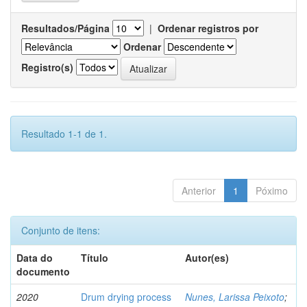
Resultados/Página
|
Ordenar registros por
Ordenar
Registro(s)
Resultado 1-1 de 1.
Anterior
1
Póximo
Conjunto de itens:
Data do
Título
Autor(es)
documento
2020
Drum drying process
Nunes, Larissa Peixoto
;