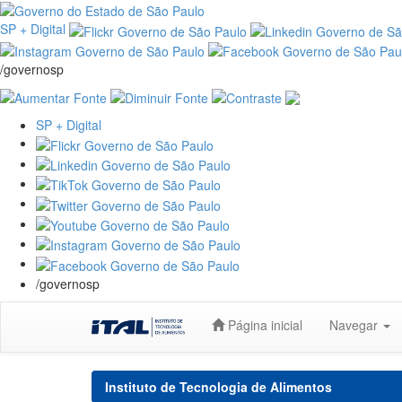
SP + Digital
/governosp
SP + Digital
/governosp
Skip
Página inicial
Navegar
navigation
Instituto de Tecnologia de Alimentos