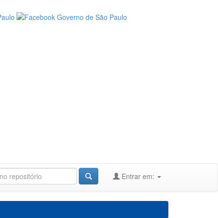
Entrar em: