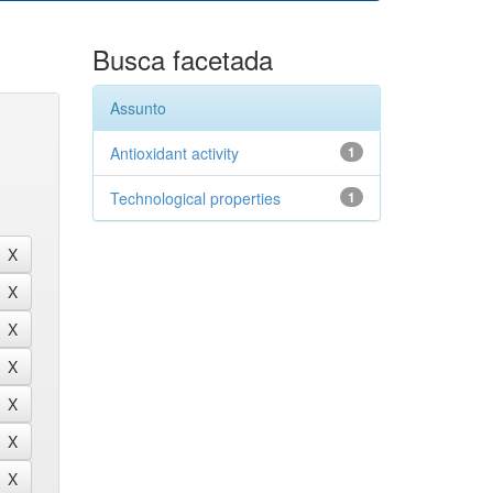
Busca facetada
Assunto
Antioxidant activity
1
Technological properties
1