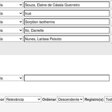
por
Ordenar
Registro(s)