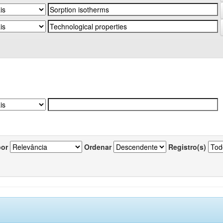
por
Ordenar
Registro(s)