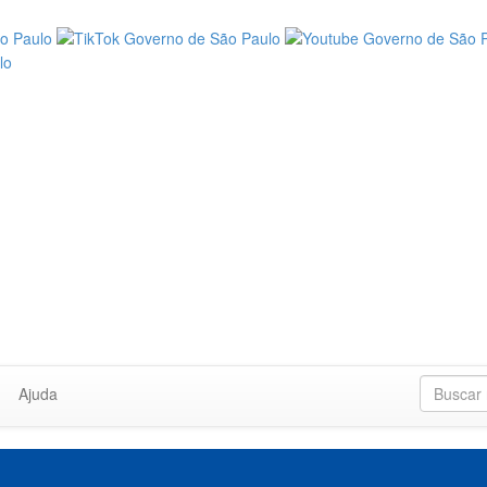
Ajuda