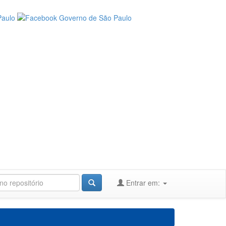
Entrar em: