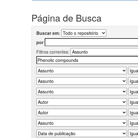
Página de Busca
Buscar em:
por
Filtros correntes: