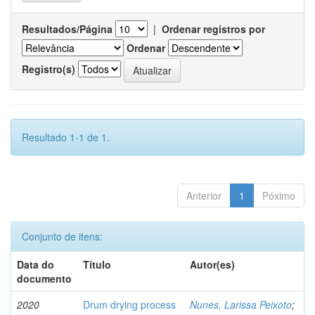
Resultados/Página
|
Ordenar registros por
Ordenar
Registro(s)
Resultado 1-1 de 1.
Anterior
1
Póximo
Conjunto de itens:
Data do
Título
Autor(es)
documento
2020
Drum drying process
Nunes, Larissa Peixoto
;