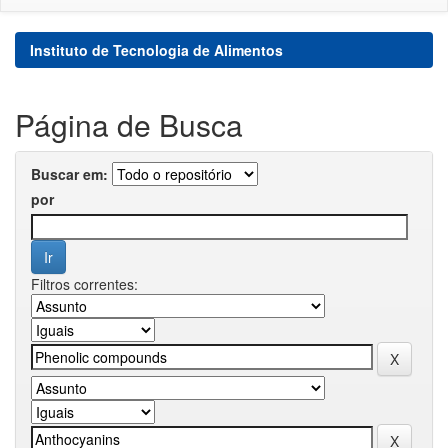
Instituto de Tecnologia de Alimentos
Página de Busca
Buscar em:
por
Filtros correntes: