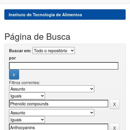
Instituto de Tecnologia de Alimentos
Página de Busca
Buscar em:
por
Filtros correntes: