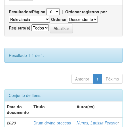
Resultados/Página
|
Ordenar registros por
Ordenar
Registro(s)
Resultado 1-1 de 1.
Anterior
1
Póximo
Conjunto de itens:
Data do
Título
Autor(es)
documento
2020
Drum drying process
Nunes, Larissa Peixoto
;