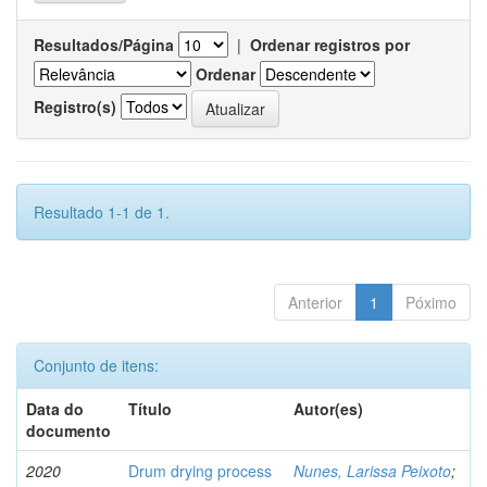
Resultados/Página
|
Ordenar registros por
Ordenar
Registro(s)
Resultado 1-1 de 1.
Anterior
1
Póximo
Conjunto de itens:
Data do
Título
Autor(es)
documento
2020
Drum drying process
Nunes, Larissa Peixoto
;