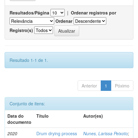
Resultados/Página
|
Ordenar registros por
Ordenar
Registro(s)
Resultado 1-1 de 1.
Anterior
1
Póximo
Conjunto de itens:
Data do
Título
Autor(es)
documento
2020
Drum drying process
Nunes, Larissa Peixoto
;