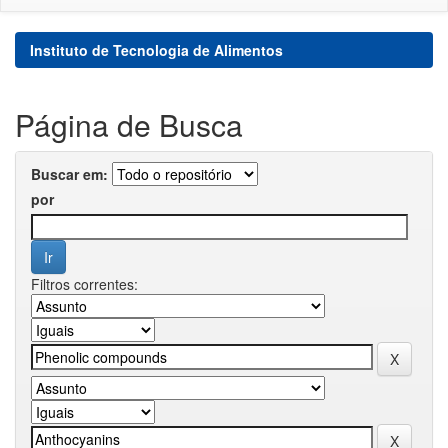
Instituto de Tecnologia de Alimentos
Página de Busca
Buscar em:
por
Filtros correntes: