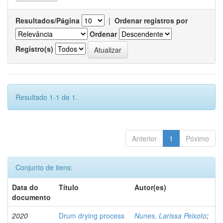
Resultados/Página
|
Ordenar registros por
Ordenar
Registro(s)
Resultado 1-1 de 1.
Anterior
1
Póximo
Conjunto de itens:
Data do
Título
Autor(es)
documento
2020
Drum drying process
Nunes, Larissa Peixoto
;