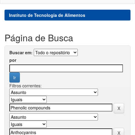
Instituto de Tecnologia de Alimentos
Página de Busca
Buscar em:
por
Filtros correntes: