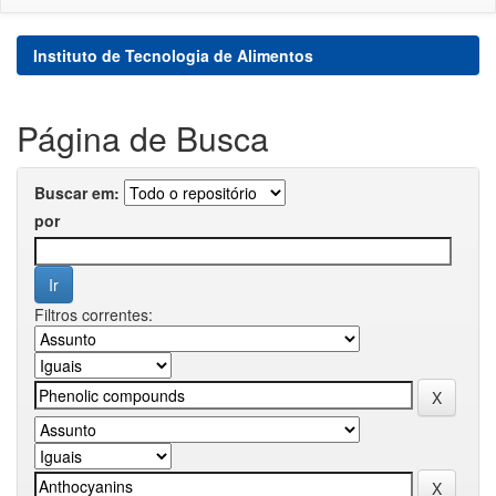
Instituto de Tecnologia de Alimentos
Página de Busca
Buscar em:
por
Filtros correntes: