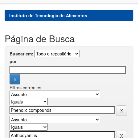
Instituto de Tecnologia de Alimentos
Página de Busca
Buscar em:
por
Filtros correntes: