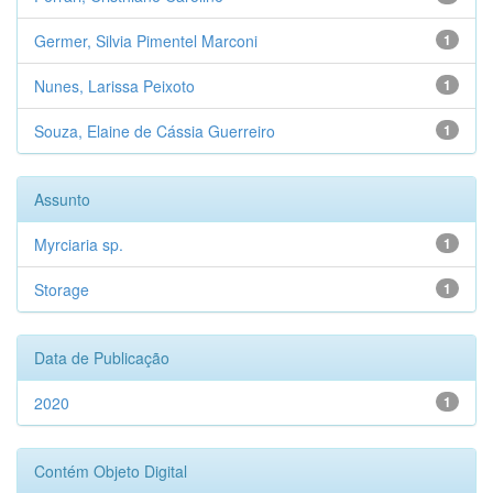
Germer, Silvia Pimentel Marconi
1
Nunes, Larissa Peixoto
1
Souza, Elaine de Cássia Guerreiro
1
Assunto
Myrciaria sp.
1
Storage
1
Data de Publicação
2020
1
Contém Objeto Digital