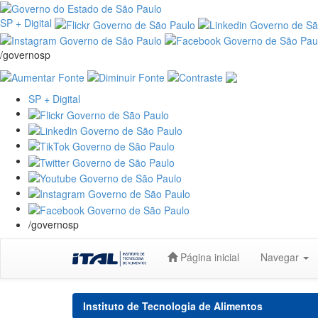
SP + Digital
/governosp
SP + Digital
/governosp
Skip
Página inicial
Navegar
navigation
Instituto de Tecnologia de Alimentos