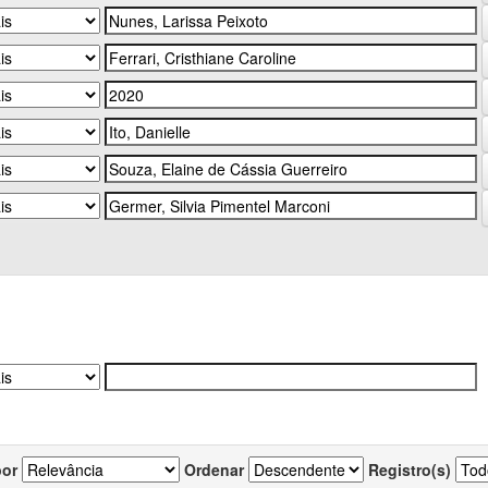
por
Ordenar
Registro(s)