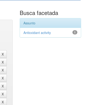
Busca facetada
Assunto
Antioxidant activity
1