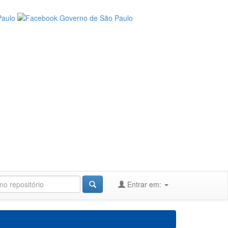
Entrar em: