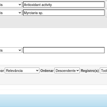
por
Ordenar
Registro(s)