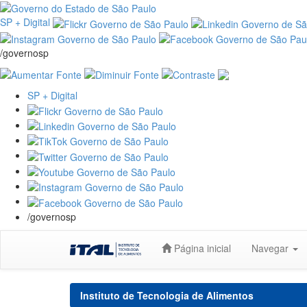
SP + Digital
/governosp
SP + Digital
/governosp
Skip
Página inicial
Navegar
navigation
Instituto de Tecnologia de Alimentos