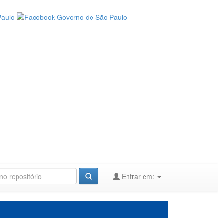
Entrar em: