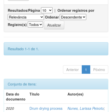
Resultados/Página
|
Ordenar registros por
Ordenar
Registro(s)
Resultado 1-1 de 1.
Anterior
1
Póximo
Conjunto de itens:
Data do
Título
Autor(es)
documento
2020
Drum drying process
Nunes, Larissa Peixoto
;