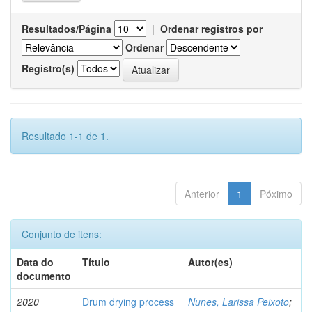
Resultados/Página
|
Ordenar registros por
Ordenar
Registro(s)
Resultado 1-1 de 1.
Anterior
1
Póximo
Conjunto de itens:
Data do
Título
Autor(es)
documento
2020
Drum drying process
Nunes, Larissa Peixoto
;