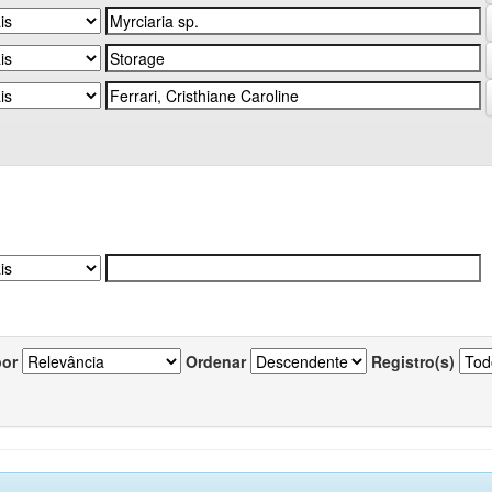
por
Ordenar
Registro(s)