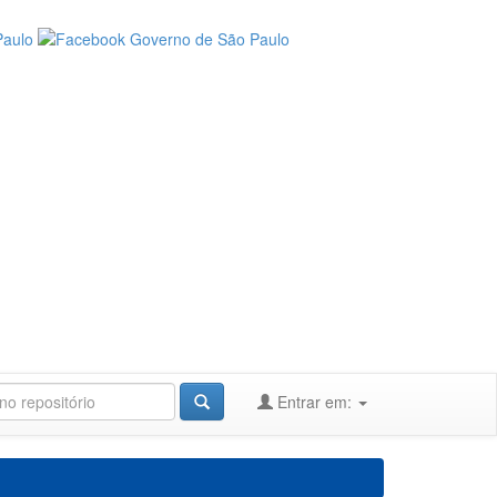
Entrar em: