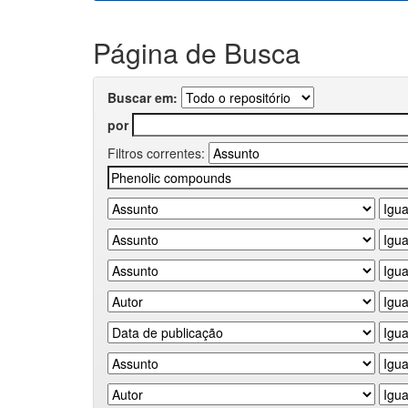
Página de Busca
Buscar em:
por
Filtros correntes: