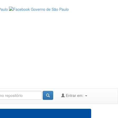
Entrar em: