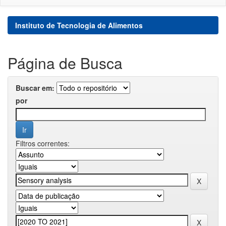
Instituto de Tecnologia de Alimentos
Página de Busca
Buscar em:
por
Filtros correntes: