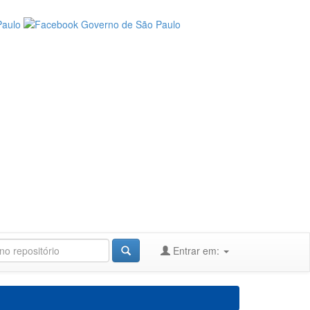
Entrar em: