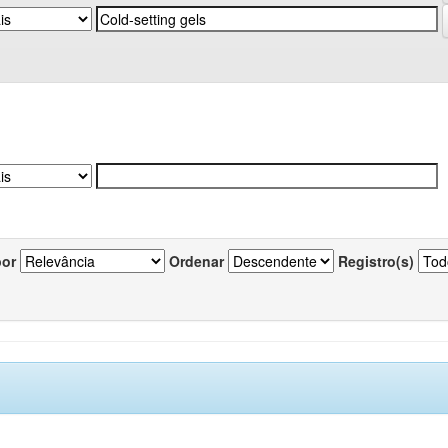
por
Ordenar
Registro(s)