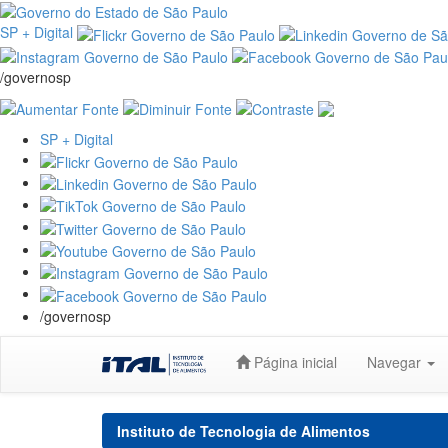
SP + Digital
/governosp
SP + Digital
/governosp
Skip
Página inicial
Navegar
navigation
Instituto de Tecnologia de Alimentos