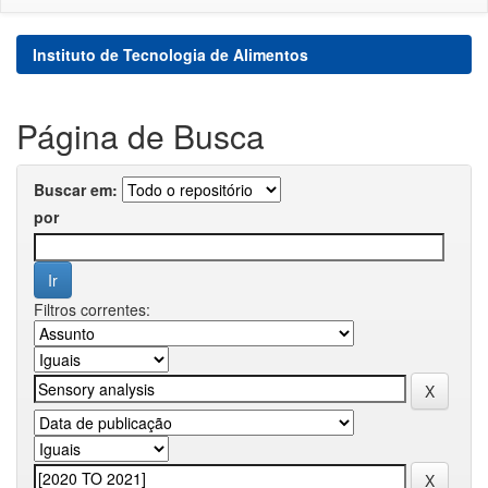
Instituto de Tecnologia de Alimentos
Página de Busca
Buscar em:
por
Filtros correntes: