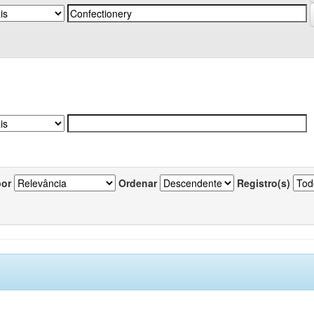
por
Ordenar
Registro(s)