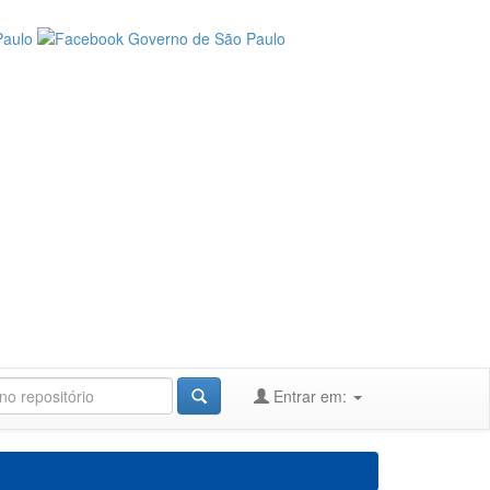
Entrar em: