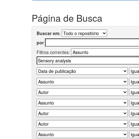
Página de Busca
Buscar em:
por
Filtros correntes: