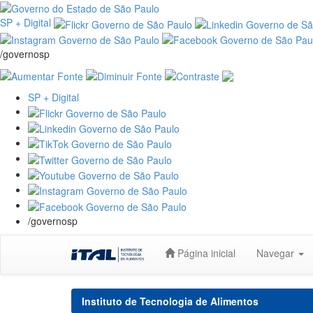
SP + Digital
/governosp
SP + Digital
/governosp
Skip
Página inicial
Navegar
navigation
Instituto de Tecnologia de Alimentos