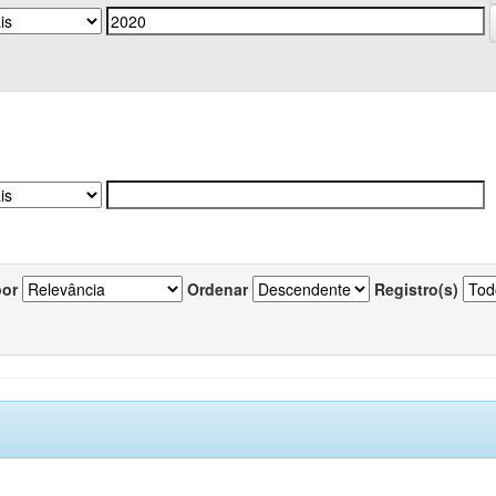
por
Ordenar
Registro(s)