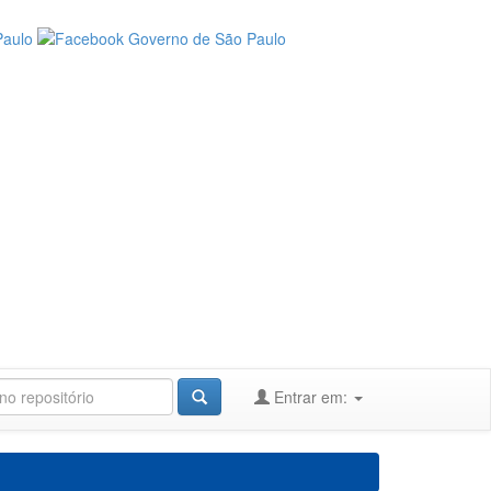
Entrar em: