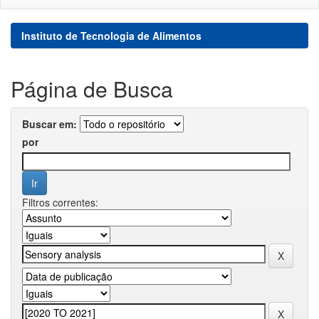
Instituto de Tecnologia de Alimentos
Página de Busca
Buscar em:
por
Filtros correntes: